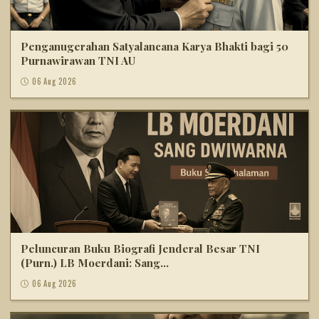
Penganugerahan Satyalancana Karya Bhakti bagi 50
Purnawirawan TNI AU
06 Aug 2026
Peluncuran Buku Biografi Jenderal Besar TNI
(Purn.) LB Moerdani: Sang...
06 Aug 2026