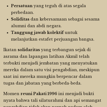
Persatuan
yang teguh di atas segala
perbedaan.
Soliditas
dan kebersamaan sebagai sesama
alumni dan abdi negara.
Tanggung jawab kolektif
untuk
melanjutkan estafet perjuangan bangsa.
Ikatan
solidaritas
yang terbangun sejak di
asrama dan lapangan latihan Akmil telah
terbukti menjadi jembatan yang menyatukan
mereka dalam satu visi pengabdian, meskipun
saat ini mereka mungkin berpencar dalam
tugas dan jabatan yang berbeda-beda.
Momen
reuni Pakati 1996
ini menjadi bukti
nyata bahwa tali silaturahmi dan api semangat