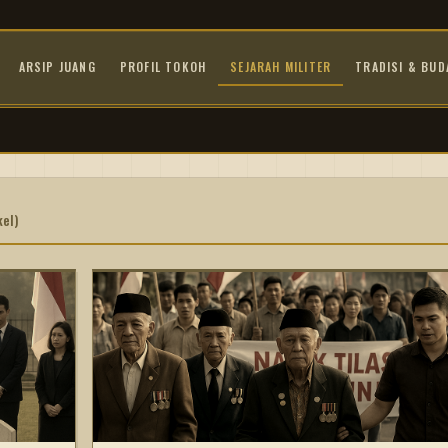
ARSIP JUANG
PROFIL TOKOH
SEJARAH MILITER
TRADISI & BUD
kel)