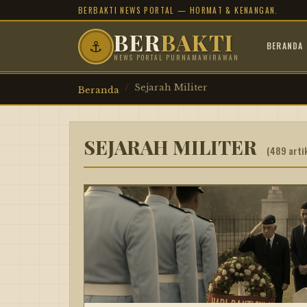
BERBAKTI NEWS PORTAL — HORMAT & KENANGAN.
BER
BAKTI
⚓
BERANDA
NEWS PORTAL PURNAMAWIRAWAN
Sejarah Militer
Beranda
SEJARAH MILITER
(489 arti