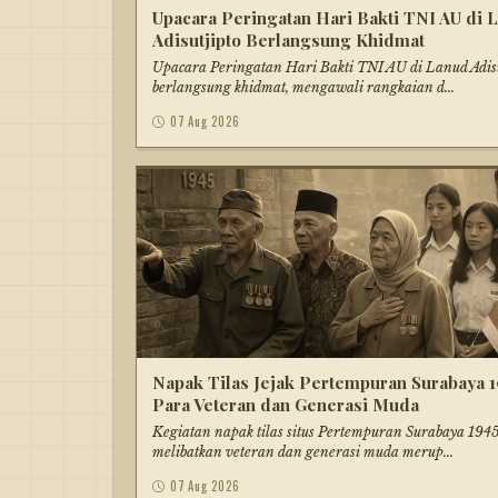
Upacara Peringatan Hari Bakti TNI AU di 
Adisutjipto Berlangsung Khidmat
Upacara Peringatan Hari Bakti TNI AU di Lanud Adisu
berlangsung khidmat, mengawali rangkaian d...
07 Aug 2026
Napak Tilas Jejak Pertempuran Surabaya 1
Para Veteran dan Generasi Muda
Kegiatan napak tilas situs Pertempuran Surabaya 194
melibatkan veteran dan generasi muda merup...
07 Aug 2026