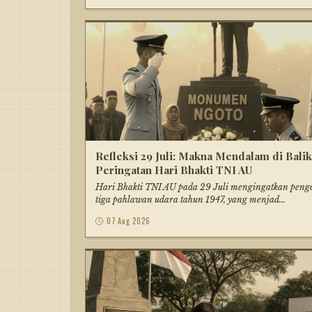
Refleksi 29 Juli: Makna Mendalam di Balik
Peringatan Hari Bhakti TNI AU
Hari Bhakti TNI AU pada 29 Juli mengingatkan pen
tiga pahlawan udara tahun 1947, yang menjad...
07 Aug 2026