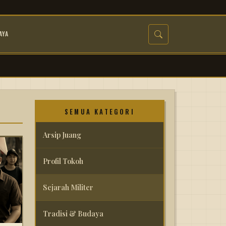
AYA
SEMUA KATEGORI
Arsip Juang
Profil Tokoh
Sejarah Militer
Tradisi & Budaya