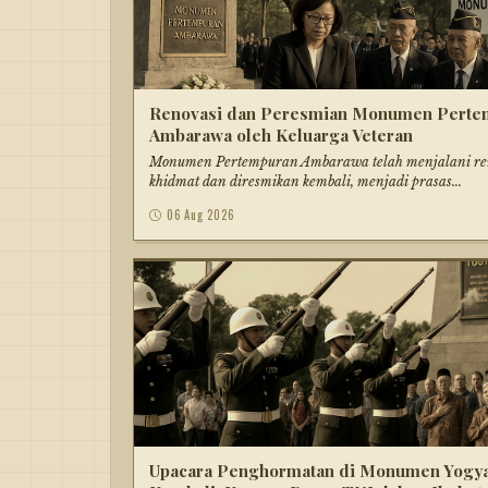
Renovasi dan Peresmian Monumen Perte
Ambarawa oleh Keluarga Veteran
Monumen Pertempuran Ambarawa telah menjalani re
khidmat dan diresmikan kembali, menjadi prasas...
06 Aug 2026
Upacara Penghormatan di Monumen Yogy