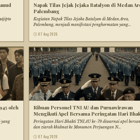
Lanud
Napak Tilas Jejak Jejaka Batalyon di Medan Ar
Palembang
tjipto
Kegiatan Napak Tilas Jejaka Batalyon di Medan Area,
Palembang, menjadi manifestasi penghormatan yang...
07 Aug 2026
945 oleh
Ribuan Personel TNI AU dan Purnawirawan
Mengikuti Apel Bersama Peringatan Hari Bhak
5 yang
Peringatan Hari Bhakti TNI AU ke-79 diwarnai apel bersa
dan ziarah khidmat ke Monumen Perjuangan N...
07 Aug 2026