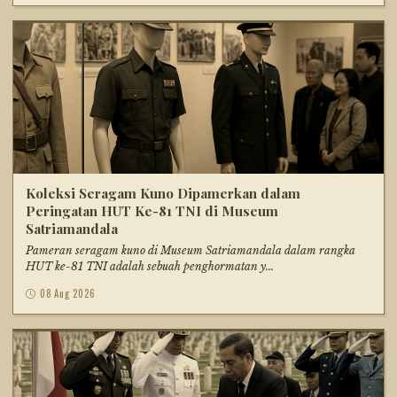
Koleksi Seragam Kuno Dipamerkan dalam
Peringatan HUT Ke-81 TNI di Museum
Satriamandala
Pameran seragam kuno di Museum Satriamandala dalam rangka
HUT ke-81 TNI adalah sebuah penghormatan y...
08 Aug 2026