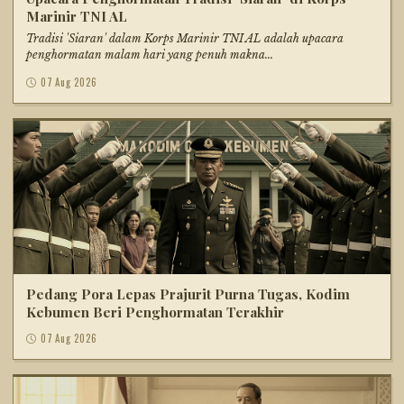
Marinir TNI AL
Tradisi 'Siaran' dalam Korps Marinir TNI AL adalah upacara
penghormatan malam hari yang penuh makna...
07 Aug 2026
Pedang Pora Lepas Prajurit Purna Tugas, Kodim
Kebumen Beri Penghormatan Terakhir
07 Aug 2026