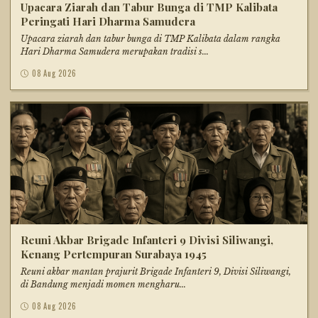
Upacara Ziarah dan Tabur Bunga di TMP Kalibata
Peringati Hari Dharma Samudera
Upacara ziarah dan tabur bunga di TMP Kalibata dalam rangka
Hari Dharma Samudera merupakan tradisi s...
08 Aug 2026
Reuni Akbar Brigade Infanteri 9 Divisi Siliwangi,
Kenang Pertempuran Surabaya 1945
Reuni akbar mantan prajurit Brigade Infanteri 9, Divisi Siliwangi,
di Bandung menjadi momen mengharu...
08 Aug 2026