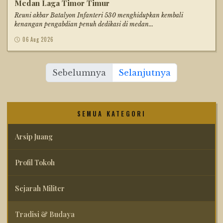
Medan Laga Timor Timur
Reuni akbar Batalyon Infanteri 530 menghidupkan kembali
kenangan pengabdian penuh dedikasi di medan...
06 Aug 2026
Sebelumnya
Selanjutnya
SEMUA KATEGORI
Arsip Juang
Profil Tokoh
Sejarah Militer
Tradisi & Budaya