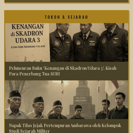
TOKOH & SEJARAH
Peluncuran Buku 'Kenangan di Skadron Udara 3', Kisah
Para Penerbang Tua AURI
Napak Tilas Jejak Pertempuran Ambarawa oleh Kelompok
Studi Sejarah Militer