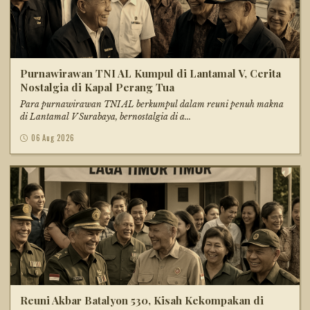
Purnawirawan TNI AL Kumpul di Lantamal V, Cerita
Nostalgia di Kapal Perang Tua
Para purnawirawan TNI AL berkumpul dalam reuni penuh makna
di Lantamal V Surabaya, bernostalgia di a...
06 Aug 2026
Reuni Akbar Batalyon 530, Kisah Kekompakan di