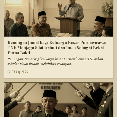
Renungan Jumat bagi Keluarga Besar Purnawirawan
TNI: Menjaga Silaturahmi dan Iman Sebagai Bekal
Purna Bakti
Renungan Jumat bagi keluarga besar purnawirawan TNI bukan
sekadar ritual ibadah, melainkan kelanjuta...
07 Aug 2026