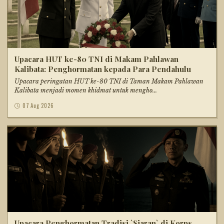
Upacara HUT ke-80 TNI di Makam Pahlawan
Kalibata: Penghormatan kepada Para Pendahulu
Upacara peringatan HUT ke-80 TNI di Taman Makam Pahlawan
Kalibata menjadi momen khidmat untuk mengho...
07 Aug 2026
Upacara Penghormatan Tradisi `Siaran` di Korps