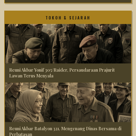
TOKOH & SEJARAH
Reuni Akbar Yonif 305/Raider, Persaudaraan Prajurit
Lawan Terus Menyala
Reuni Akbar Batalyon 321, Mengenang Dinas Bersama di
Perbatasan