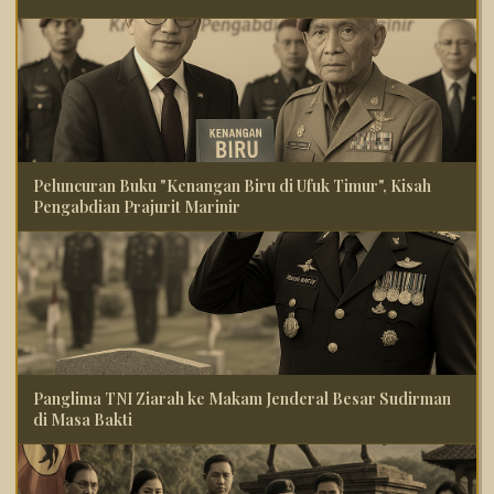
Peluncuran Buku "Kenangan Biru di Ufuk Timur", Kisah
Pengabdian Prajurit Marinir
Panglima TNI Ziarah ke Makam Jenderal Besar Sudirman
di Masa Bakti