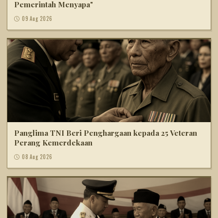
Pemerintah Menyapa"
09 Aug 2026
Panglima TNI Beri Penghargaan kepada 25 Veteran
Perang Kemerdekaan
08 Aug 2026