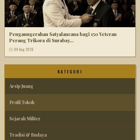
Penganugerahan Satyalancana bagi 150 Veteran
Perang Trikora di Surabay...
08 Aug 2026
KATEGORI
Arsip Juang
Profil Tokoh
Sejarah Militer
Tradisi & Budaya