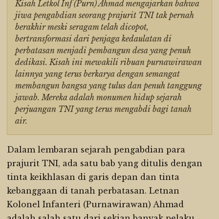
Kisah Letkol Inf (Purn) Ahmad mengajarkan bahwa
jiwa pengabdian seorang prajurit TNI tak pernah
berakhir meski seragam telah dicopot,
bertransformasi dari penjaga kedaulatan di
perbatasan menjadi pembangun desa yang penuh
dedikasi. Kisah ini mewakili ribuan purnawirawan
lainnya yang terus berkarya dengan semangat
membangun bangsa yang tulus dan penuh tanggung
jawab. Mereka adalah monumen hidup sejarah
perjuangan TNI yang terus mengabdi bagi tanah
air.
Dalam lembaran sejarah pengabdian para
prajurit TNI, ada satu bab yang ditulis dengan
tinta keikhlasan di garis depan dan tinta
kebanggaan di tanah perbatasan. Letnan
Kolonel Infanteri (Purnawirawan) Ahmad
adalah salah satu dari sekian banyak pelaku