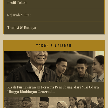
Profil Tokoh
Sejarah Militer
Tradisi & Budaya
TOKOH & SEJARAH
Kisah Purnawirawan Perwira Penerbang, dari Misi Udara
Hingga Bimbingan Generasi...