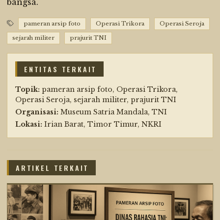
bangsa.
pameran arsip foto
Operasi Trikora
Operasi Seroja
sejarah militer
prajurit TNI
ENTITAS TERKAIT
Topik:
pameran arsip foto, Operasi Trikora,
Operasi Seroja, sejarah militer, prajurit TNI
Organisasi:
Museum Satria Mandala, TNI
Lokasi:
Irian Barat, Timor Timur, NKRI
ARTIKEL TERKAIT