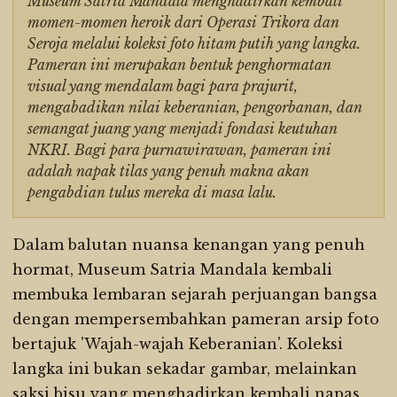
Museum Satria Mandala menghadirkan kembali
momen-momen heroik dari Operasi Trikora dan
Seroja melalui koleksi foto hitam putih yang langka.
Pameran ini merupakan bentuk penghormatan
visual yang mendalam bagi para prajurit,
mengabadikan nilai keberanian, pengorbanan, dan
semangat juang yang menjadi fondasi keutuhan
NKRI. Bagi para purnawirawan, pameran ini
adalah napak tilas yang penuh makna akan
pengabdian tulus mereka di masa lalu.
Dalam balutan nuansa kenangan yang penuh
hormat, Museum Satria Mandala kembali
membuka lembaran sejarah perjuangan bangsa
dengan mempersembahkan pameran arsip foto
bertajuk 'Wajah-wajah Keberanian'. Koleksi
langka ini bukan sekadar gambar, melainkan
saksi bisu yang menghadirkan kembali napas