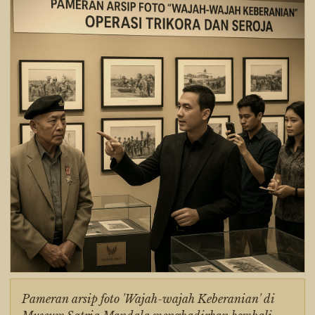
Pameran arsip foto 'Wajah-wajah Keberanian' di