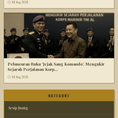
06 Aug 2026
Peluncuran Buku 'Jejak Sang Komando', Mengukir
Sejarah Perjalanan Korp...
06 Aug 2026
KATEGORI
Arsip Juang