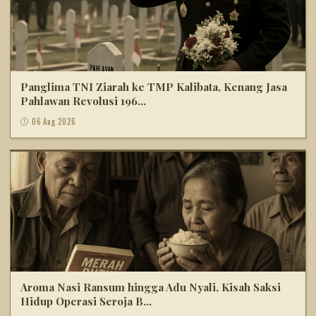
Panglima TNI Ziarah ke TMP Kalibata, Kenang Jasa
Pahlawan Revolusi 196...
06 Aug 2026
Aroma Nasi Ransum hingga Adu Nyali, Kisah Saksi
Hidup Operasi Seroja B...