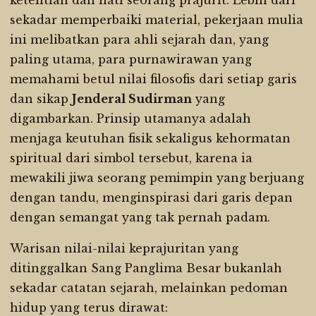
ketelitian dan hati seorang prajurit. Lebih dari
sekadar memperbaiki material, pekerjaan mulia
ini melibatkan para ahli sejarah dan, yang
paling utama, para purnawirawan yang
memahami betul nilai filosofis dari setiap garis
dan sikap
Jenderal Sudirman
yang
digambarkan. Prinsip utamanya adalah
menjaga keutuhan fisik sekaligus kehormatan
spiritual dari simbol tersebut, karena ia
mewakili jiwa seorang pemimpin yang berjuang
dengan tandu, menginspirasi dari garis depan
dengan semangat yang tak pernah padam.
Warisan nilai-nilai keprajuritan yang
ditinggalkan Sang Panglima Besar bukanlah
sekadar catatan sejarah, melainkan pedoman
hidup yang terus dirawat: