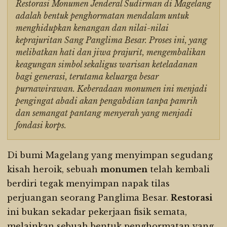
Restorasi Monumen Jenderal Sudirman di Magelang
adalah bentuk penghormatan mendalam untuk
menghidupkan kenangan dan nilai-nilai
keprajuritan Sang Panglima Besar. Proses ini, yang
melibatkan hati dan jiwa prajurit, mengembalikan
keagungan simbol sekaligus warisan keteladanan
bagi generasi, terutama keluarga besar
purnawirawan. Keberadaan monumen ini menjadi
pengingat abadi akan pengabdian tanpa pamrih
dan semangat pantang menyerah yang menjadi
fondasi korps.
Di bumi Magelang yang menyimpan segudang
kisah heroik, sebuah
monumen
telah kembali
berdiri tegak menyimpan napak tilas
perjuangan seorang Panglima Besar.
Restorasi
ini bukan sekadar pekerjaan fisik semata,
melainkan sebuah bentuk penghormatan yang