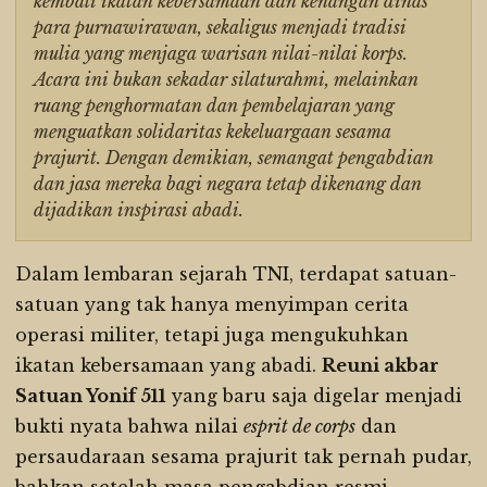
kembali ikatan kebersamaan dan kenangan dinas
para purnawirawan, sekaligus menjadi tradisi
mulia yang menjaga warisan nilai-nilai korps.
Acara ini bukan sekadar silaturahmi, melainkan
ruang penghormatan dan pembelajaran yang
menguatkan solidaritas kekeluargaan sesama
prajurit. Dengan demikian, semangat pengabdian
dan jasa mereka bagi negara tetap dikenang dan
dijadikan inspirasi abadi.
Dalam lembaran sejarah TNI, terdapat satuan-
satuan yang tak hanya menyimpan cerita
operasi militer, tetapi juga mengukuhkan
ikatan kebersamaan yang abadi.
Reuni akbar
Satuan Yonif 511
yang baru saja digelar menjadi
bukti nyata bahwa nilai
esprit de corps
dan
persaudaraan sesama prajurit tak pernah pudar,