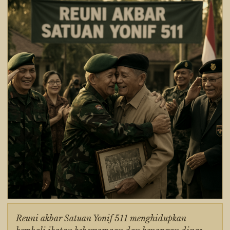
Reuni akbar Satuan Yonif 511 menghidupkan