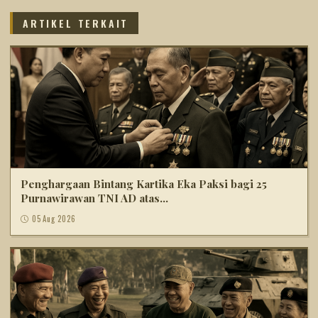
ARTIKEL TERKAIT
Penghargaan Bintang Kartika Eka Paksi bagi 25
Purnawirawan TNI AD atas...
05 Aug 2026