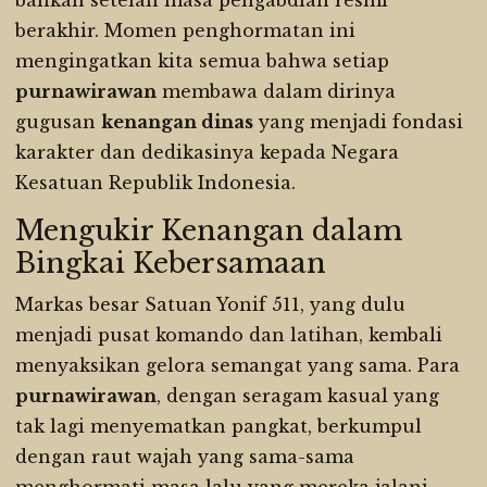
bahkan setelah masa pengabdian resmi
berakhir. Momen penghormatan ini
mengingatkan kita semua bahwa setiap
purnawirawan
membawa dalam dirinya
gugusan
kenangan dinas
yang menjadi fondasi
karakter dan dedikasinya kepada Negara
Kesatuan Republik Indonesia.
Mengukir Kenangan dalam
Bingkai Kebersamaan
Markas besar Satuan Yonif 511, yang dulu
menjadi pusat komando dan latihan, kembali
menyaksikan gelora semangat yang sama. Para
purnawirawan
, dengan seragam kasual yang
tak lagi menyematkan pangkat, berkumpul
dengan raut wajah yang sama-sama