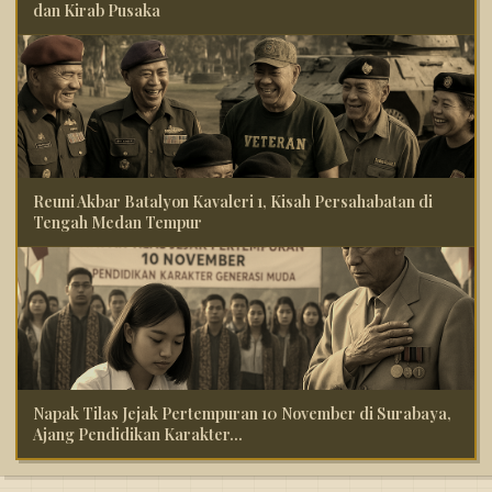
dan Kirab Pusaka
Reuni Akbar Batalyon Kavaleri 1, Kisah Persahabatan di
Tengah Medan Tempur
Napak Tilas Jejak Pertempuran 10 November di Surabaya,
Ajang Pendidikan Karakter...