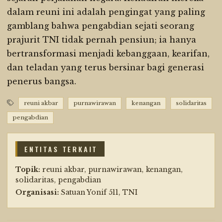
dalam reuni ini adalah pengingat yang paling
gamblang bahwa pengabdian sejati seorang
prajurit TNI tidak pernah pensiun; ia hanya
bertransformasi menjadi kebanggaan, kearifan,
dan teladan yang terus bersinar bagi generasi
penerus bangsa.
reuni akbar
purnawirawan
kenangan
solidaritas
pengabdian
ENTITAS TERKAIT
Topik:
reuni akbar, purnawirawan, kenangan,
solidaritas, pengabdian
Organisasi:
Satuan Yonif 511, TNI