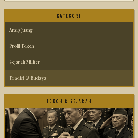
KATEGORI
Arsip Juang
Profil Tokoh
Sejarah Militer
Tradisi & Budaya
TOKOH & SEJARAH