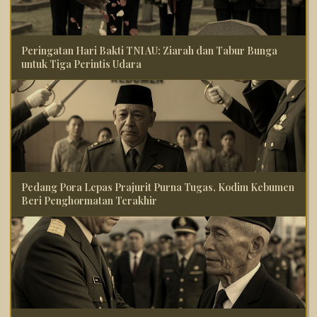
Peringatan Hari Bakti TNI AU: Ziarah dan Tabur Bunga
untuk Tiga Perintis Udara
Pedang Pora Lepas Prajurit Purna Tugas, Kodim Kebumen
Beri Penghormatan Terakhir