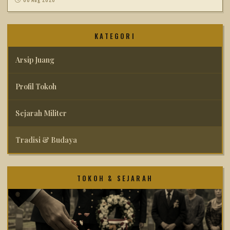
KATEGORI
Arsip Juang
Profil Tokoh
Sejarah Militer
Tradisi & Budaya
TOKOH & SEJARAH