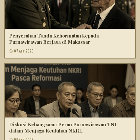
Penyerahan Tanda Kehormatan kepada
Purnawirawan Berjasa di Makassar
07 Aug 2026
Diskusi Kebangsaan: Peran Purnawirawan TNI
dalam Menjaga Keutuhan NKRI...
06 Aug 2026