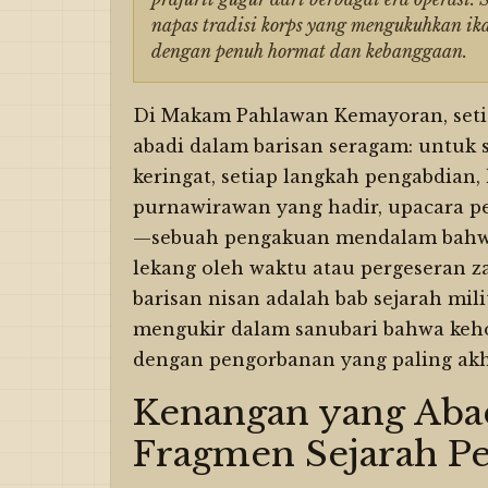
napas tradisi korps yang mengukuhkan ik
dengan penuh hormat dan kebanggaan.
Di Makam Pahlawan Kemayoran, setia
abadi dalam barisan seragam: untuk
keringat, setiap langkah pengabdian, 
purnawirawan yang hadir, upacara pe
—sebuah pengakuan mendalam bahwa l
lekang oleh waktu atau pergeseran 
barisan nisan adalah bab sejarah mili
mengukir dalam sanubari bahwa kehor
dengan pengorbanan yang paling akh
Kenangan yang Abadi
Fragmen Sejarah P