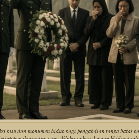
i bisu dan monumen hidup bagi pengabdian tanpa batas p
i. Setiap penghormatan yang dilaksanakan dengan khidmat ad