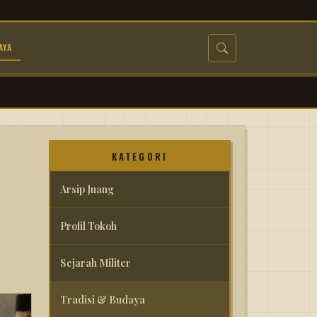
AYA
KATEGORI
Arsip Juang
Profil Tokoh
Sejarah Militer
Tradisi & Budaya