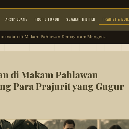
ARSIP JUANG
PROFIL TOKOH
SEJARAH MILITER
TRADISI & BUD
ormatan di Makam Pahlawan Kemayoran: Mengen...
an di Makam Pahlawan
g Para Prajurit yang Gugur