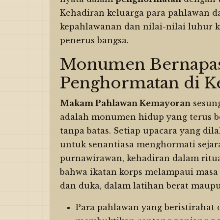
Kehadiran keluarga para pahlawan d
kepahlawanan dan nilai-nilai luhur k
penerus bangsa.
Monumen Bernapas:
Penghormatan di 
Makam Pahlawan Kemayoran
sesung
adalah monumen hidup yang terus ber
tanpa batas. Setiap upacara yang di
untuk senantiasa menghormati sejar
purnawirawan, kehadiran dalam ritual
bahwa ikatan korps melampaui masa 
dan duka, dalam latihan berat mau
Para pahlawan yang beristirahat d