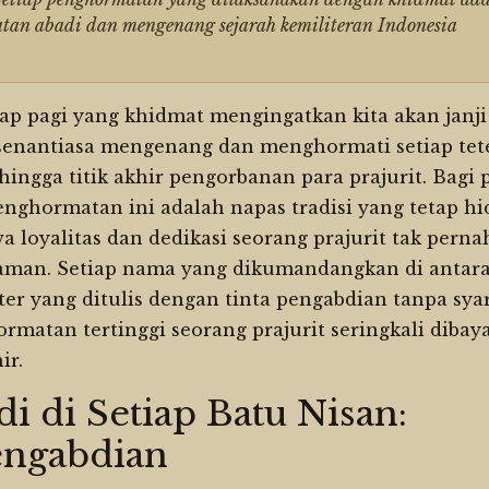
atan abadi dan mengenang sejarah kemiliteran Indonesia
p pagi yang khidmat mengingatkan kita akan janji
 senantiasa mengenang dan menghormati setiap tet
hingga titik akhir pengorbanan para prajurit. Bagi 
nghormatan ini adalah napas tradisi yang tetap h
oyalitas dan dedikasi seorang prajurit tak perna
zaman. Setiap nama yang dikumandangkan di antar
ter yang ditulis dengan tinta pengabdian tanpa syar
matan tertinggi seorang prajurit seringkali dibay
ir.
 di Setiap Batu Nisan:
engabdian