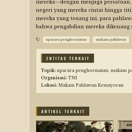
mereka—dengan menjaga persatuan, 
negeri yang mereka cintai hingga tit
mereka yang tenang ini, para pahla
bahwa pengabdian mereka dikenang 
upacara penghormatan
makam pahlawan
ENTITAS TERKAIT
Topik:
upacara penghormatan, makam pahl
Organisasi:
TNI
Lokasi:
Makam Pahlawan Kemayoran
ARTIKEL TERKAIT