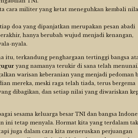
ngabdian TNI.
a cara militer yang ketat meneguhkan kembali nila
etiap doa yang dipanjatkan merupakan pesan abadi
erakhir, hanya berubah wujud menjadi kenangan,
ala-nyala.
itu, terkandung penghargaan tertinggi bangsa at
gugur
yang namanya terukir di sana telah menuna
alkan warisan keberanian yang menjadi pedoman b
dian mereka, meski raga telah tiada, terus bergema
 yang dibagikan, dan setiap nilai yang diwariskan k
bagai sesama keluarga besar TNI dan bangsa Indones
 ini tetap menyala. Hormat kita yang terdalam ta
tapi juga dalam cara kita meneruskan perjuangan