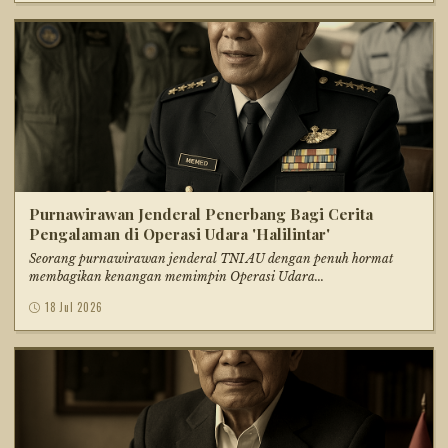
Purnawirawan Jenderal Penerbang Bagi Cerita
Pengalaman di Operasi Udara 'Halilintar'
Seorang purnawirawan jenderal TNI AU dengan penuh hormat
membagikan kenangan memimpin Operasi Udara...
18 Jul 2026