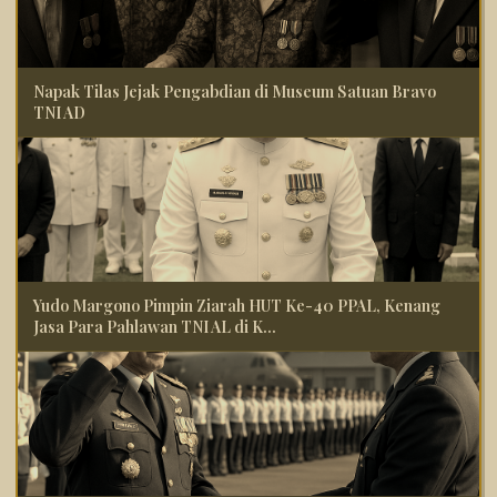
Napak Tilas Jejak Pengabdian di Museum Satuan Bravo
TNI AD
Yudo Margono Pimpin Ziarah HUT Ke-40 PPAL, Kenang
Jasa Para Pahlawan TNI AL di K...