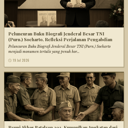
Peluncuran Buku Biografi Jenderal Besar TNI
(Purn.) Soeharto, Refleksi Perjalanan Pengabdian
Peluncuran Buku Biografi Jenderal Besar TNI (Purn.) Soeharto
menjadi monumen tertulis yang penuh hor...
19 Jul 2026
Reuni Akbar Batalyon 303, Kumpulkan Angkatan dari