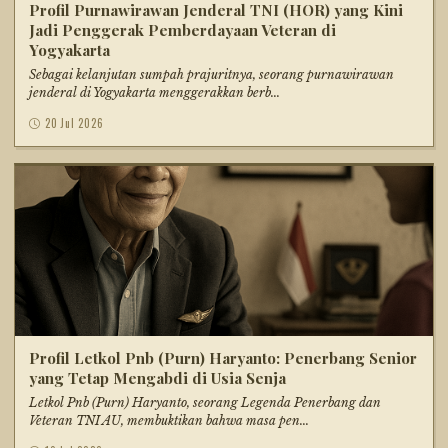
Profil Purnawirawan Jenderal TNI (HOR) yang Kini
Jadi Penggerak Pemberdayaan Veteran di
Yogyakarta
Sebagai kelanjutan sumpah prajuritnya, seorang purnawirawan
jenderal di Yogyakarta menggerakkan berb...
20 Jul 2026
Profil Letkol Pnb (Purn) Haryanto: Penerbang Senior
yang Tetap Mengabdi di Usia Senja
Letkol Pnb (Purn) Haryanto, seorang Legenda Penerbang dan
Veteran TNI AU, membuktikan bahwa masa pen...