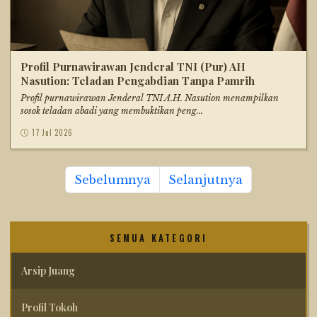
Profil Purnawirawan Jenderal TNI (Pur) AH
Nasution: Teladan Pengabdian Tanpa Pamrih
Profil purnawirawan Jenderal TNI A.H. Nasution menampilkan
sosok teladan abadi yang membuktikan peng...
17 Jul 2026
Sebelumnya
Selanjutnya
SEMUA KATEGORI
Arsip Juang
Profil Tokoh