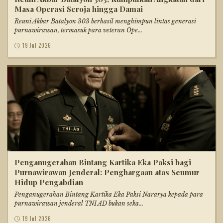
Masa Operasi Seroja hingga Damai
Reuni Akbar Batalyon 303 berhasil menghimpun lintas generasi
purnawirawan, termasuk para veteran Ope...
19 Jul 2026
Penganugerahan Bintang Kartika Eka Paksi bagi
Purnawirawan Jenderal: Penghargaan atas Seumur
Hidup Pengabdian
Penganugerahan Bintang Kartika Eka Paksi Nararya kepada para
purnawirawan jenderal TNI AD bukan seka...
19 Jul 2026