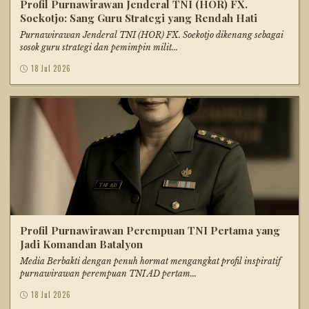
Profil Purnawirawan Jenderal TNI (HOR) FX.
Soekotjo: Sang Guru Strategi yang Rendah Hati
Purnawirawan Jenderal TNI (HOR) FX. Soekotjo dikenang sebagai
sosok guru strategi dan pemimpin milit...
18 Jul 2026
Profil Purnawirawan Perempuan TNI Pertama yang
Jadi Komandan Batalyon
Media Berbakti dengan penuh hormat mengangkat profil inspiratif
purnawirawan perempuan TNI AD pertam...
18 Jul 2026