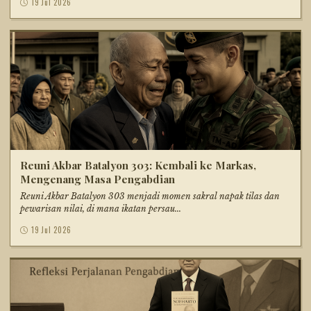
19 Jul 2026
Reuni Akbar Batalyon 303: Kembali ke Markas,
Mengenang Masa Pengabdian
Reuni Akbar Batalyon 303 menjadi momen sakral napak tilas dan
pewarisan nilai, di mana ikatan persau...
19 Jul 2026