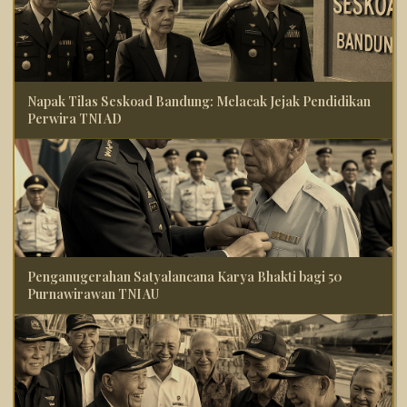
Napak Tilas Seskoad Bandung: Melacak Jejak Pendidikan
Perwira TNI AD
Penganugerahan Satyalancana Karya Bhakti bagi 50
Purnawirawan TNI AU