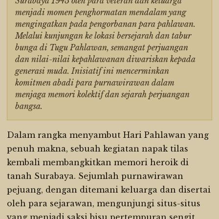
Surabaya 1945 oleh para veteran dan keluarga
menjadi momen penghormatan mendalam yang
mengingatkan pada pengorbanan para pahlawan.
Melalui kunjungan ke lokasi bersejarah dan tabur
bunga di Tugu Pahlawan, semangat perjuangan
dan nilai-nilai kepahlawanan diwariskan kepada
generasi muda. Inisiatif ini mencerminkan
komitmen abadi para purnawirawan dalam
menjaga memori kolektif dan sejarah perjuangan
bangsa.
Dalam rangka menyambut Hari Pahlawan yang
penuh makna, sebuah kegiatan napak tilas
kembali membangkitkan memori heroik di
tanah Surabaya. Sejumlah purnawirawan
pejuang, dengan ditemani keluarga dan disertai
oleh para sejarawan, mengunjungi situs-situs
yang menjadi saksi bisu pertempuran sengit