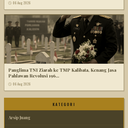
06 Aug 2026
Panglima TNI Ziarah ke TMP Kalibata, Kenang Jasa
Pahlawan Revolusi 196...
06 Aug 2026
KATEGORI
Arsip Juang