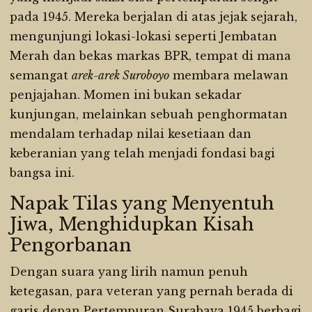
pada 1945. Mereka berjalan di atas jejak sejarah,
mengunjungi lokasi-lokasi seperti Jembatan
Merah dan bekas markas BPR, tempat di mana
semangat
arek-arek Suroboyo
membara melawan
penjajahan. Momen ini bukan sekadar
kunjungan, melainkan sebuah penghormatan
mendalam terhadap nilai kesetiaan dan
keberanian yang telah menjadi fondasi bagi
bangsa ini.
Napak Tilas yang Menyentuh
Jiwa, Menghidupkan Kisah
Pengorbanan
Dengan suara yang lirih namun penuh
ketegasan, para veteran yang pernah berada di
garis depan Pertempuran Surabaya 1945 berbagi