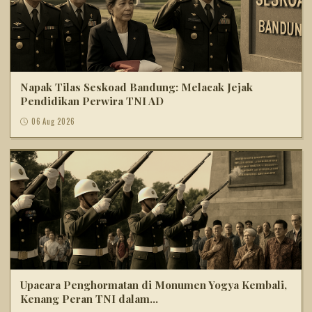
Napak Tilas Seskoad Bandung: Melacak Jejak
Pendidikan Perwira TNI AD
06 Aug 2026
Upacara Penghormatan di Monumen Yogya Kembali,
Kenang Peran TNI dalam...