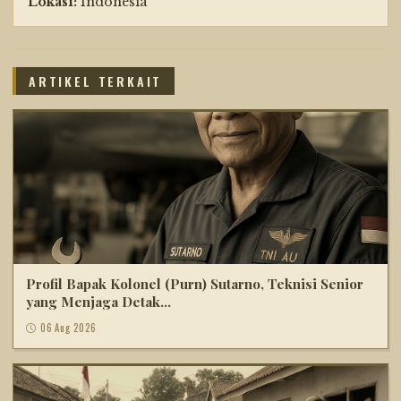
Lokasi:
Indonesia
ARTIKEL TERKAIT
Profil Bapak Kolonel (Purn) Sutarno, Teknisi Senior
yang Menjaga Detak...
06 Aug 2026