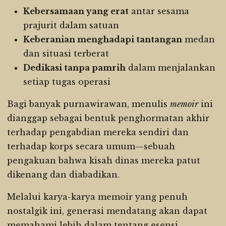
Kebersamaan yang erat
antar sesama
prajurit dalam satuan
Keberanian menghadapi tantangan
medan
dan situasi terberat
Dedikasi tanpa pamrih
dalam menjalankan
setiap tugas operasi
Bagi banyak purnawirawan, menulis
memoir
ini
dianggap sebagai bentuk penghormatan akhir
terhadap pengabdian mereka sendiri dan
terhadap korps secara umum—sebuah
pengakuan bahwa kisah dinas mereka patut
dikenang dan diabadikan.
Melalui karya-karya memoir yang penuh
nostalgik ini, generasi mendatang akan dapat
memahami lebih dalam tentang esensi