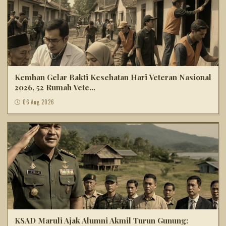
Kemhan Gelar Bakti Kesehatan Hari Veteran Nasional
2026, 52 Rumah Vete...
06 Aug 2026
KSAD Maruli Ajak Alumni Akmil Turun Gunung: