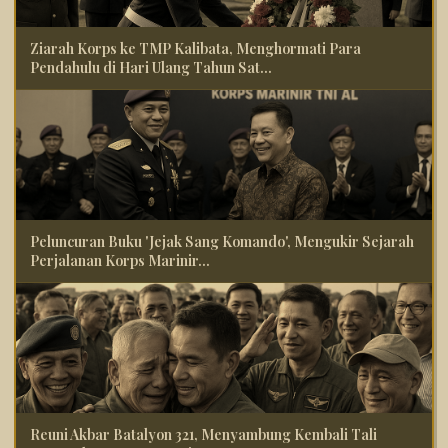
Ziarah Korps ke TMP Kalibata, Menghormati Para
Pendahulu di Hari Ulang Tahun Sat...
Peluncuran Buku 'Jejak Sang Komando', Mengukir Sejarah
Perjalanan Korps Marinir...
Reuni Akbar Batalyon 321, Menyambung Kembali Tali