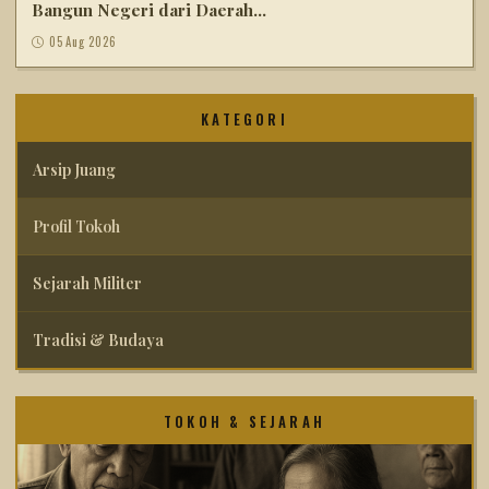
Bangun Negeri dari Daerah...
05 Aug 2026
KATEGORI
Arsip Juang
Profil Tokoh
Sejarah Militer
Tradisi & Budaya
TOKOH & SEJARAH