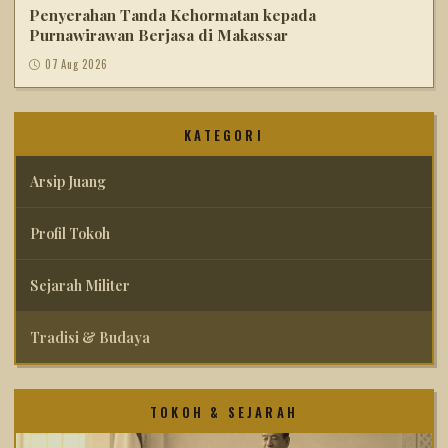
Penyerahan Tanda Kehormatan kepada
Purnawirawan Berjasa di Makassar
07 Aug 2026
KATEGORI
Arsip Juang
Profil Tokoh
Sejarah Militer
Tradisi & Budaya
TOKOH & SEJARAH