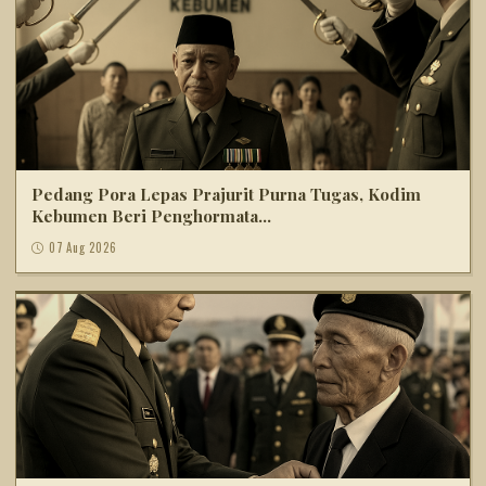
Pedang Pora Lepas Prajurit Purna Tugas, Kodim
Kebumen Beri Penghormata...
07 Aug 2026