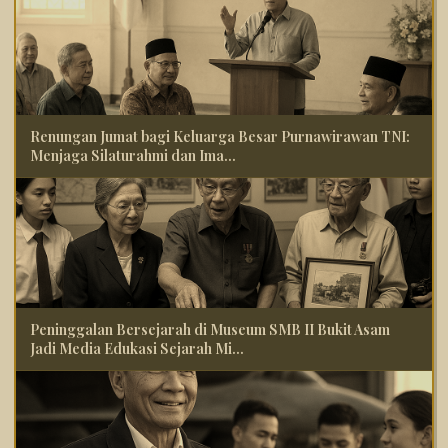
Renungan Jumat bagi Keluarga Besar Purnawirawan TNI:
Menjaga Silaturahmi dan Ima...
Peninggalan Bersejarah di Museum SMB II Bukit Asam
Jadi Media Edukasi Sejarah Mi...