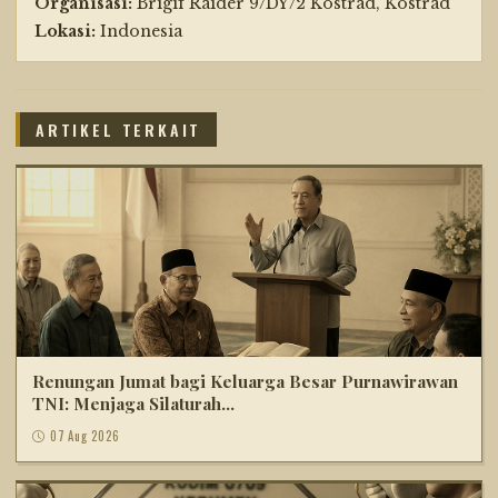
Organisasi:
Brigif Raider 9/DY/2 Kostrad, Kostrad
Lokasi:
Indonesia
ARTIKEL TERKAIT
Renungan Jumat bagi Keluarga Besar Purnawirawan
TNI: Menjaga Silaturah...
07 Aug 2026