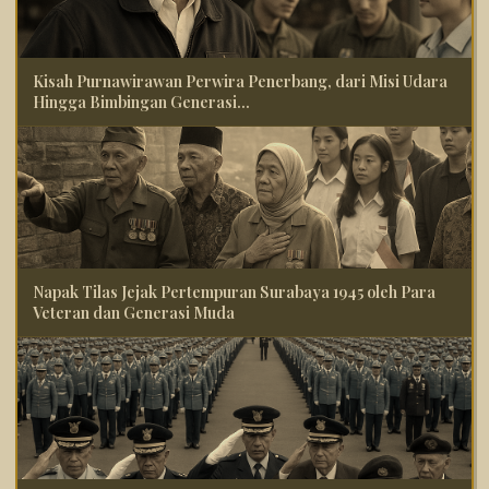
Kisah Purnawirawan Perwira Penerbang, dari Misi Udara
Hingga Bimbingan Generasi...
Napak Tilas Jejak Pertempuran Surabaya 1945 oleh Para
Veteran dan Generasi Muda