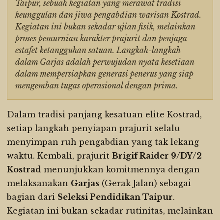
Taipur, sebuah kegiatan yang merawat tradisi
keunggulan dan jiwa pengabdian warisan Kostrad.
Kegiatan ini bukan sekadar ujian fisik, melainkan
proses pemurnian karakter prajurit dan penjaga
estafet ketangguhan satuan. Langkah-langkah
dalam Garjas adalah perwujudan nyata kesetiaan
dalam mempersiapkan generasi penerus yang siap
mengemban tugas operasional dengan prima.
Dalam tradisi panjang kesatuan elite Kostrad,
setiap langkah penyiapan prajurit selalu
menyimpan ruh pengabdian yang tak lekang
waktu. Kembali, prajurit
Brigif Raider 9/DY/2
Kostrad
menunjukkan komitmennya dengan
melaksanakan
Garjas
(Gerak Jalan) sebagai
bagian dari
Seleksi Pendidikan Taipur
.
Kegiatan ini bukan sekadar rutinitas, melainkan