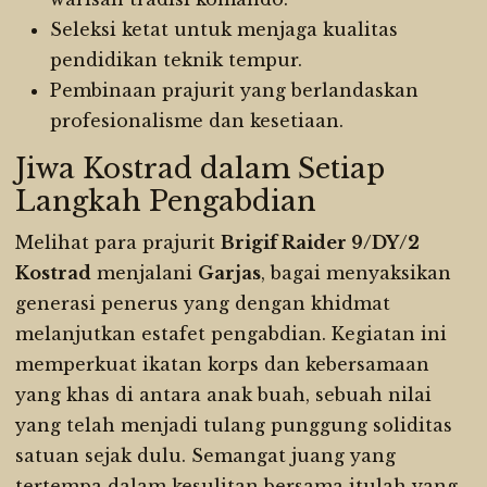
Seleksi ketat untuk menjaga kualitas
pendidikan teknik tempur.
Pembinaan prajurit yang berlandaskan
profesionalisme dan kesetiaan.
Jiwa Kostrad dalam Setiap
Langkah Pengabdian
Melihat para prajurit
Brigif Raider 9/DY/2
Kostrad
menjalani
Garjas
, bagai menyaksikan
generasi penerus yang dengan khidmat
melanjutkan estafet pengabdian. Kegiatan ini
memperkuat ikatan korps dan kebersamaan
yang khas di antara anak buah, sebuah nilai
yang telah menjadi tulang punggung soliditas
satuan sejak dulu. Semangat juang yang
tertempa dalam kesulitan bersama itulah yang