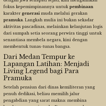
dengan jiwa senapati sejati, kini mengalihkan
fokus kepemimpinannya untuk
pembinaan
karakter
generasi
muda melalui gerakan
pramuka
. Langkah mulia ini bukan sekadar
aktivitas pascadinas, melainkan kelanjutan logis
dari sumpah setia seorang perwira tinggi untuk
senantiasa membela negara, kini dengan
membentuk tunas-tunas bangsa.
Dari Medan Tempur ke
Lapangan Latihan: Menjadi
Living Legend bagi Para
Pramuka
Setelah pensiun dari dinas kemiliteran yang
penuh dedikasi, beliau memilih jalur
pengabdian yang sarat makna: membina