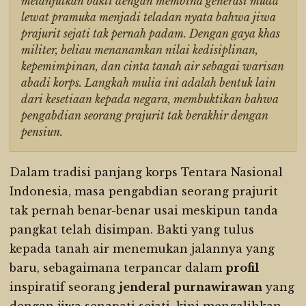
melanjutkan bakti dengan membina generasi muda
lewat pramuka menjadi teladan nyata bahwa jiwa
prajurit sejati tak pernah padam. Dengan gaya khas
militer, beliau menanamkan nilai kedisiplinan,
kepemimpinan, dan cinta tanah air sebagai warisan
abadi korps. Langkah mulia ini adalah bentuk lain
dari kesetiaan kepada negara, membuktikan bahwa
pengabdian seorang prajurit tak berakhir dengan
pensiun.
Dalam tradisi panjang korps Tentara Nasional
Indonesia, masa pengabdian seorang prajurit
tak pernah benar-benar usai meskipun tanda
pangkat telah disimpan. Bakti yang tulus
kepada tanah air menemukan jalannya yang
baru, sebagaimana terpancar dalam
profil
inspiratif seorang
jenderal
purnawirawan
yang