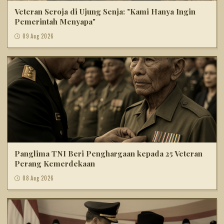
Veteran Seroja di Ujung Senja: "Kami Hanya Ingin
Pemerintah Menyapa"
09 Aug 2026
Panglima TNI Beri Penghargaan kepada 25 Veteran
Perang Kemerdekaan
08 Aug 2026