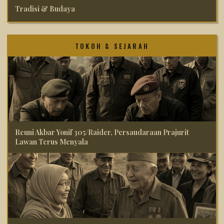
Tradisi & Budaya
TOKOH & SEJARAH
Reuni Akbar Yonif 305/Raider, Persaudaraan Prajurit
Lawan Terus Menyala