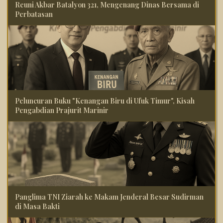
Reuni Akbar Batalyon 321, Mengenang Dinas Bersama di
Perbatasan
Peluncuran Buku "Kenangan Biru di Ufuk Timur", Kisah
Pengabdian Prajurit Marinir
Panglima TNI Ziarah ke Makam Jenderal Besar Sudirman
di Masa Bakti