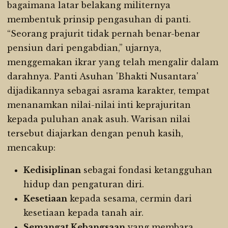
bagaimana latar belakang militernya
membentuk prinsip pengasuhan di panti.
“Seorang prajurit tidak pernah benar-benar
pensiun dari pengabdian,” ujarnya,
menggemakan ikrar yang telah mengalir dalam
darahnya. Panti Asuhan 'Bhakti Nusantara'
dijadikannya sebagai asrama karakter, tempat
menanamkan nilai-nilai inti keprajuritan
kepada puluhan anak asuh. Warisan nilai
tersebut diajarkan dengan penuh kasih,
mencakup:
Kedisiplinan
sebagai fondasi ketangguhan
hidup dan pengaturan diri.
Kesetiaan
kepada sesama, cermin dari
kesetiaan kepada tanah air.
Semangat Kebangsaan
yang membara,