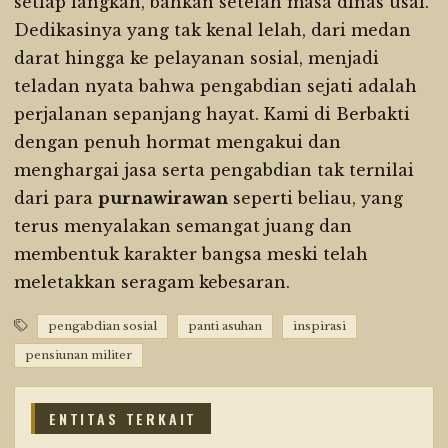
setiap langkah, bahkan setelah masa dinas usai.
Dedikasinya yang tak kenal lelah, dari medan
darat hingga ke pelayanan sosial, menjadi
teladan nyata bahwa pengabdian sejati adalah
perjalanan sepanjang hayat. Kami di Berbakti
dengan penuh hormat mengakui dan
menghargai jasa serta pengabdian tak ternilai
dari para
purnawirawan
seperti beliau, yang
terus menyalakan semangat juang dan
membentuk karakter bangsa meski telah
meletakkan seragam kebesaran.
pengabdian sosial
panti asuhan
inspirasi
pensiunan militer
ENTITAS TERKAIT