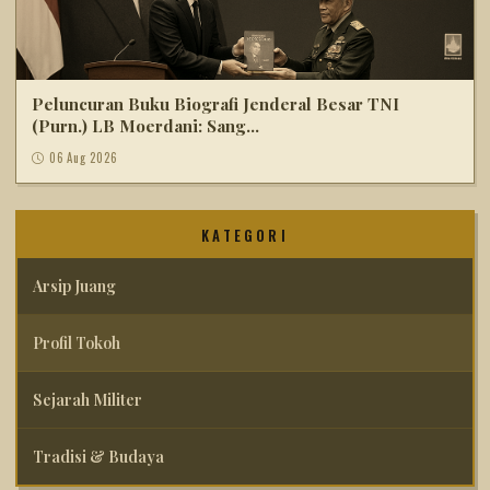
Peluncuran Buku Biografi Jenderal Besar TNI
(Purn.) LB Moerdani: Sang...
06 Aug 2026
KATEGORI
Arsip Juang
Profil Tokoh
Sejarah Militer
Tradisi & Budaya