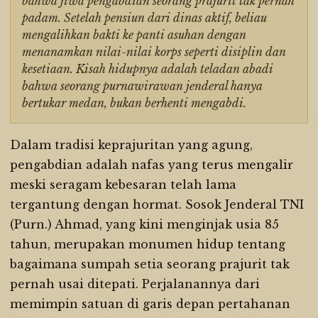
bahwa jiwa pengabdian seorang prajurit tak pernah
padam. Setelah pensiun dari dinas aktif, beliau
mengalihkan bakti ke panti asuhan dengan
menanamkan nilai-nilai korps seperti disiplin dan
kesetiaan. Kisah hidupnya adalah teladan abadi
bahwa seorang purnawirawan jenderal hanya
bertukar medan, bukan berhenti mengabdi.
Dalam tradisi keprajuritan yang agung,
pengabdian adalah nafas yang terus mengalir
meski seragam kebesaran telah lama
tergantung dengan hormat. Sosok Jenderal TNI
(Purn.) Ahmad, yang kini menginjak usia 85
tahun, merupakan monumen hidup tentang
bagaimana sumpah setia seorang prajurit tak
pernah usai ditepati. Perjalanannya dari
memimpin satuan di garis depan pertahanan