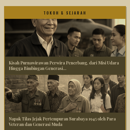
TOKOH & SEJARAH
Kisah Purnawirawan Perwira Penerbang, dari Misi Udara
Hingga Bimbingan Generasi...
Napak Tilas Jejak Pertempuran Surabaya 1945 oleh Para
Veteran dan Generasi Muda