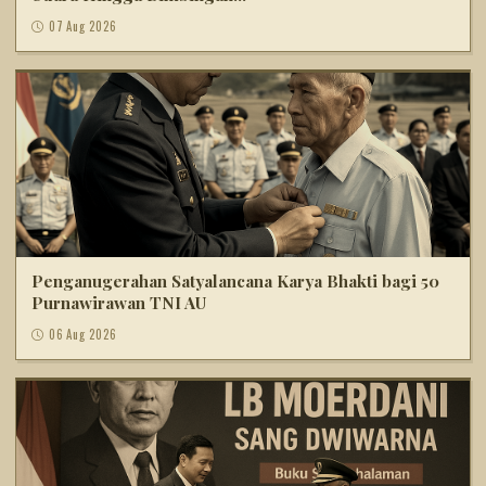
07 Aug 2026
Penganugerahan Satyalancana Karya Bhakti bagi 50
Purnawirawan TNI AU
06 Aug 2026