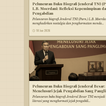
Peluncuran Buku Biografi Jenderal TNI (P
L.B. Moerdani: Refleksi Kepemimpinan d
Pengabdian
Peluncuran biografi Jenderal TNI (Purn.) L.B. Moerda
menghadirkan nostalgia dan penghormatan menda...
18 Jun 2026
Peluncuran Buku Biografi Jenderal Besar:
Menelusuri Jejak Pengabdian Sang Pangl
Peluncuran buku biografi Jenderal Besar TNI menja
literasi yang menghormati jejak pengabdi...