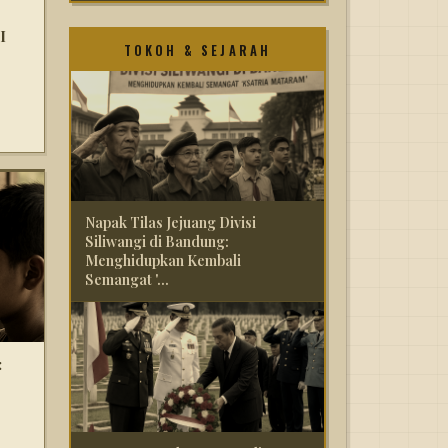
I
TOKOH & SEJARAH
Napak Tilas Jejuang Divisi
Siliwangi di Bandung:
Menghidupkan Kembali
Semangat '...
: