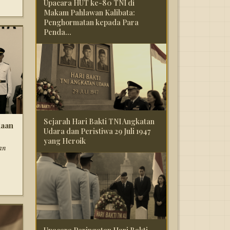
Upacara HUT ke-80 TNI di
Makam Pahlawan Kalibata:
Penghormatan kepada Para
Penda...
Sejarah Hari Bakti TNI Angkatan
kaan
Udara dan Peristiwa 29 Juli 1947
yang Heroik
an