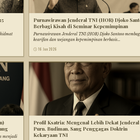
25
Purnawirawan Jenderal TNI (HOR) Djoko Sant
Berbagi Kisah di Seminar Kepemimpinan
khidmat
Purnawirawan Jenderal TNI (HOR) Djoko Santoso membag
kearifan dan wejangan kepemimpinan berbasis...
16 Jun 2026
n)
Profil Ksatria: Mengenal Lebih Dekat Jenderal
uang
Purn. Budiman, Sang Penggagas Doktrin
Kekaryaan TNI
en menjadi