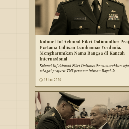
Kolonel Inf Achmad Fikri Dalimunthe: Praj
Pertama Lulusan Lemhannas Yordania,
Mengharumkan Nama Bangsa di Kancah
Internasional
Kolonel Inf Achmad Fikri Dalimunthe menorehkan sej
sebagai prajurit TNI pertama lulusan Royal Jo...
17 Jun 2026