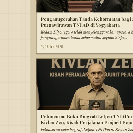
Penganugerahan Tanda Kehormatan bagi 
Purnawirawan TNI AD di Yogyakarta
Kodam Diponegoro telah menyelenggarakan upacara 
penganugerahan tanda kehormatan kepada 25 pu...
16 Jun 2026
Peluncuran Buku Biografi Letjen TNI (Pur
Kivlan Zen, Kisah Perjalanan Prajurit Pej
Peluncuran buku biografi Letjen TNI (Purn) Kivlan Z