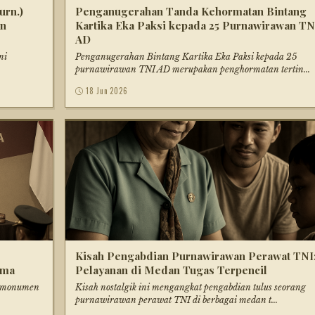
urn.)
Penganugerahan Tanda Kehormatan Bintang
an
Kartika Eka Paksi kepada 25 Purnawirawan TN
AD
ni
Penganugerahan Bintang Kartika Eka Paksi kepada 25
purnawirawan TNI AD merupakan penghormatan tertin...
18 Jun 2026
Kisah Pengabdian Purnawirawan Perawat TNI
ima
Pelayanan di Medan Tugas Terpencil
di monumen
Kisah nostalgik ini mengangkat pengabdian tulus seorang
purnawirawan perawat TNI di berbagai medan t...