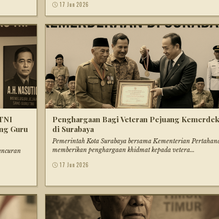
17 Jun 2026
 TNI
Penghargaan Bagi Veteran Pejuang Kemerde
ang Guru
di Surabaya
Pemerintah Kota Surabaya bersama Kementerian Pertahan
memberikan penghargaan khidmat kepada vetera...
uncuran
17 Jun 2026