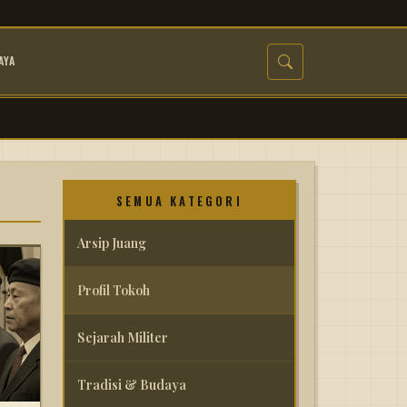
AYA
SEMUA KATEGORI
Arsip Juang
Profil Tokoh
Sejarah Militer
Tradisi & Budaya